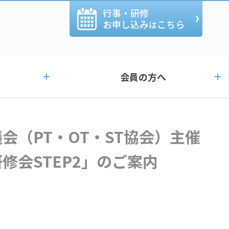
行事・研修
お申し込み
こちら
は
会員の方へ
修会STEP2」のご案内