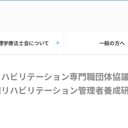
理学療法士会について
一般の方へ
）主催
問リハビリテーション管理者養成研