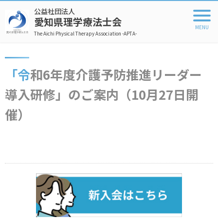
公益社団法人
愛知県理学療法士会
The Aichi Physical Therapy Association -APTA-
「令和6年度介護予防推進リーダー
導入研修」のご案内（10月27日開
催）