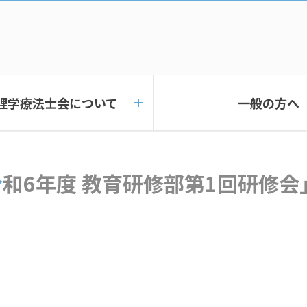
理学療法士会について
一般の方へ
「令和6年度 教育研修部第1回研修