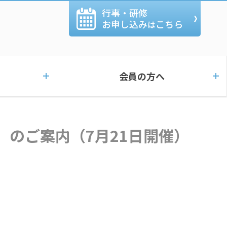
行事・研修
お申し込み
こちら
は
会員の方へ
会」のご案内（7月21日開催）