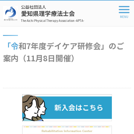
公益社団法人
愛知県理学療法士会
The Aichi Physical Therapy Association -APTA-
「令和7年度デイケア研修会」のご
案内（11月8日開催）