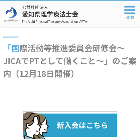
公益社団法人
愛知県理学療法士会
The Aichi Physical Therapy Association -APTA-
「国際活動等推進委員会研修会〜
JICAでPTとして働くこと〜」のご案
内（12月18日開催）