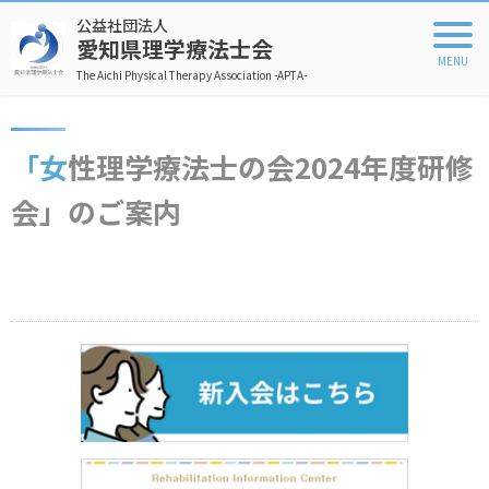
公益社団法人
愛知県理学療法士会
The Aichi Physical Therapy Association -APTA-
「女性理学療法士の会2024年度研修
会」のご案内