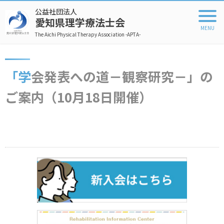
公益社団法人
愛知県理学療法士会
The Aichi Physical Therapy Association -APTA-
「学会発表への道－観察研究－」の
ご案内（10月18日開催）