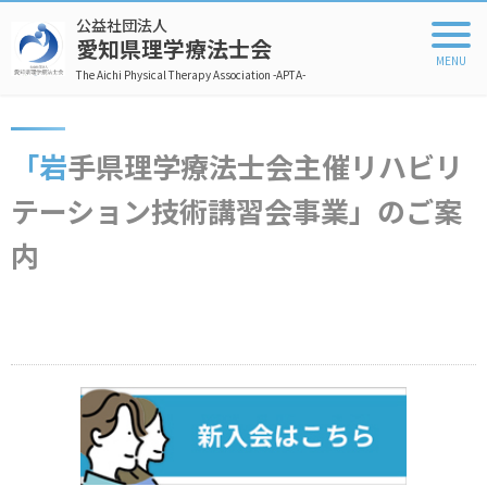
公益社団法人
愛知県理学療法士会
The Aichi Physical Therapy Association -APTA-
「岩手県理学療法士会主催リハビリ
テーション技術講習会事業」のご案
内