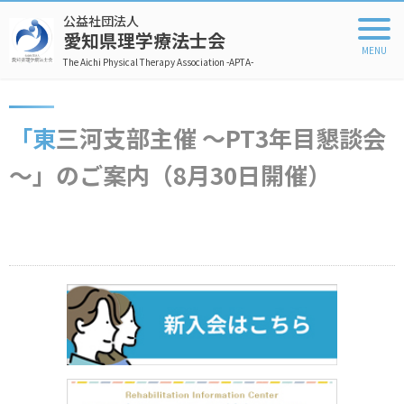
公益社団法人
愛知県理学療法士会
The Aichi Physical Therapy Association -APTA-
「東三河支部主催 ～PT3年目懇談会
～」のご案内（8月30日開催）