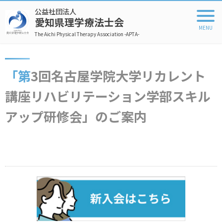
公益社団法人
愛知県理学療法士会
The Aichi Physical Therapy Association -APTA-
「第3回名古屋学院大学リカレント
講座リハビリテーション学部スキル
アップ研修会」のご案内