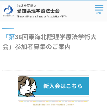
公益社団法人
愛知県理学療法士会
The Aichi Physical Therapy Association -APTA-
「第38回東海北陸理学療法学術大
会」参加者募集のご案内