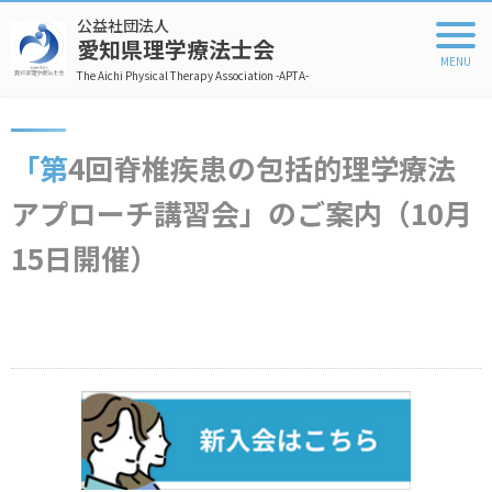
公益社団法人
愛知県理学療法士会
The Aichi Physical Therapy Association -APTA-
「第4回脊椎疾患の包括的理学療法
アプローチ講習会」のご案内（10月
15日開催）