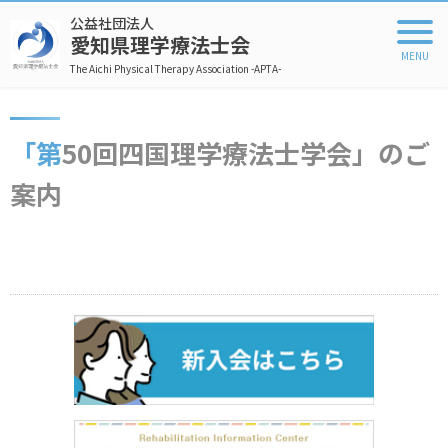
公益社団法人
愛知県理学療法士会
The Aichi Physical Therapy Association -APTA-
「第50回四国理学療法士学会」のご
案内