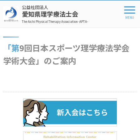
公益社団法人
愛知県理学療法士会
The Aichi Physical Therapy Association -APTA-
「第9回日本スポーツ理学療法学会
学術大会」のご案内