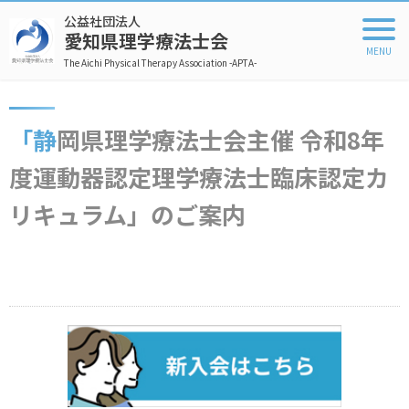
公益社団法人
愛知県理学療法士会
The Aichi Physical Therapy Association -APTA-
「静岡県理学療法士会主催 令和8年
度運動器認定理学療法士臨床認定カ
リキュラム」のご案内