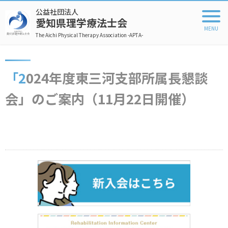
公益社団法人
愛知県理学療法士会
The Aichi Physical Therapy Association -APTA-
「2024年度東三河支部所属長懇談
会」のご案内（11月22日開催）