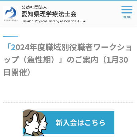
公益社団法人
愛知県理学療法士会
The Aichi Physical Therapy Association -APTA-
「2024年度職域別役職者ワークショ
ップ（急性期）」のご案内（1月30
日開催）