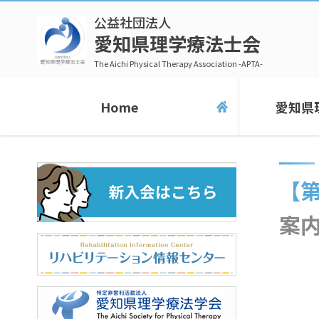
公益社団法人
愛知県理学療法士会
The Aichi Physical Therapy Association -APTA-
Home
愛知県
【第2報】「令和6年度第1回名古屋支部研修会・症例検討会
案