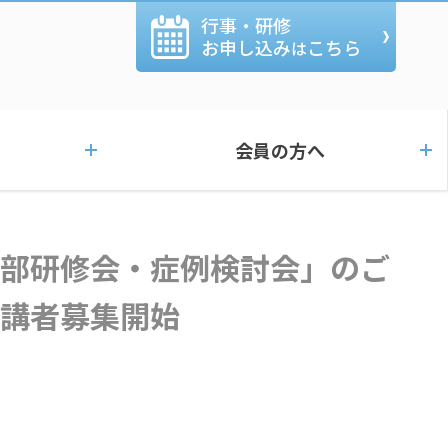
行事・研修
お申し込み
こちら
は
会員の方へ
聴講者募集開始