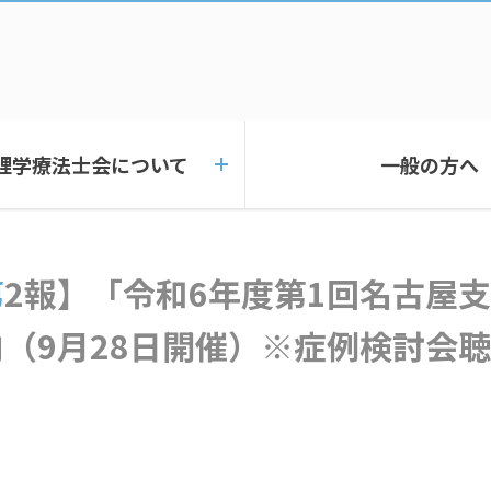
理学療法士会について
一般の方へ
」のご
内（9月28日開催）※症例検討会