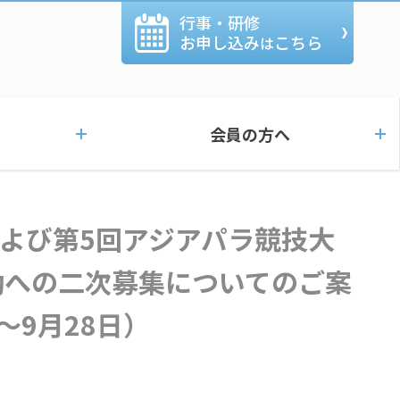
行事・研修
お申し込み
こちら
は
会員の方へ
動への二次募集についてのご案
～9月28日）