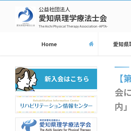
公益社団法人
愛知県理学療法士会
The Aichi Physical Therapy Association -APTA-
Home
愛知県
【第2報】「第20回アジア競技大会および第5回アジアパラ
会
内」