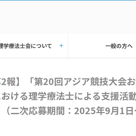
理学療法士会について
一般の方へ
競技大
における理学療法士による支援活
（二次応募期間：2025年9月1日