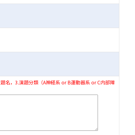
名，3.演題分類（A神経系 or B運動器系 or C内部障