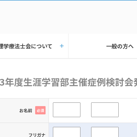
理学療法士会について
一般の方へ
023年度生涯学習部主催症例検討
お名前
必須
フリガナ