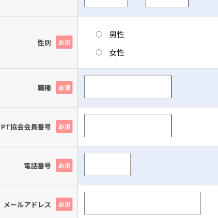
男性
性別
必須
女性
職種
必須
PT協会会員番号
必須
電話番号
必須
メールアドレス
必須