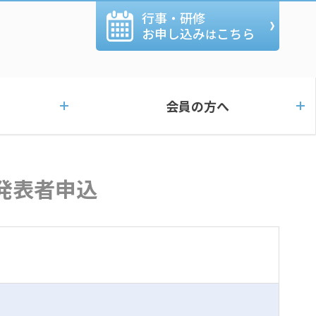
行事・研修
お申し込み
こちら
は
会員の方へ
会発表者申込