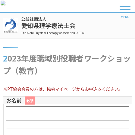
公益社団法人
愛知県理学療法士会
The Aichi Physical Therapy Association -APTA-
2023年度職域別役職者ワークショッ
プ（教育）
※PT協会会員の方は、協会マイページからお申込みください。
お名前
必須