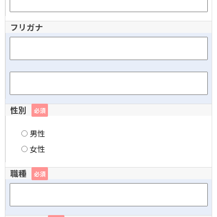
フリガナ
性別
必須
男性
女性
職種
必須