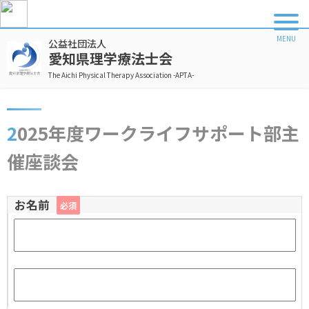
公益社団法人
愛知県理学療法士会
The Aichi Physical Therapy Association -APTA-
2025年度ワークライフサポート部主
催座談会
お名前
必須