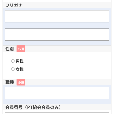
フリガナ
性別
必須
男性
女性
職種
必須
会員番号（PT協会会員のみ）