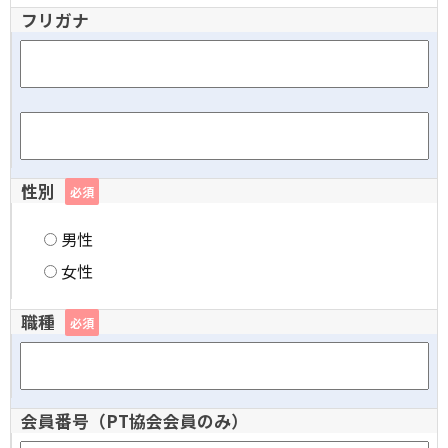
フリガナ
性別
必須
男性
女性
職種
必須
会員番号（PT協会会員のみ）