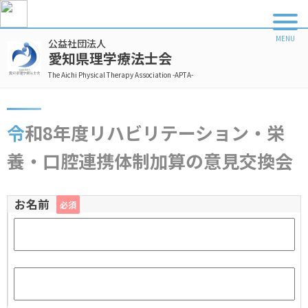
公益社団法人
愛知県理学療法士会
The Aichi Physical Therapy Association -APTA-
令和8年度リハビリテーション・栄
養・口腔連携体制加算の意見交換会
お名前
必須