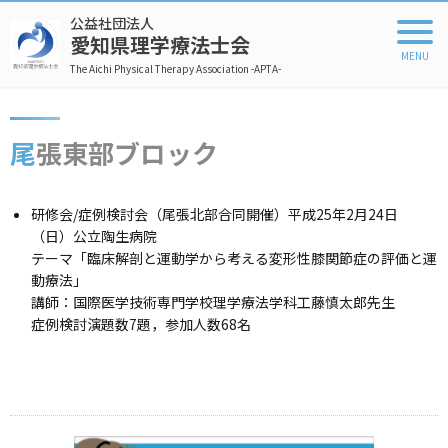
公益社団法人
愛知県理学療法士会
The Aichi Physical Therapy Association -APTA-
尾張東部ブロック
研修会/症例検討会（尾張北部合同開催）平成25年2月24日
（日）公立陶生病院
テーマ「臨床解剖と運動学から考える変形性膝関節症の評価と運
動療法」
講師：国際医学技術専門学校理学療法学科工藤慎太郎先生
症例検討演題数7題，参加人数68名