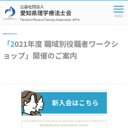
公益社団法人
愛知県理学療法士会
The Aichi Physical Therapy Association -APTA-
「2021年度 職域別役職者ワークシ
ョップ」開催のご案内