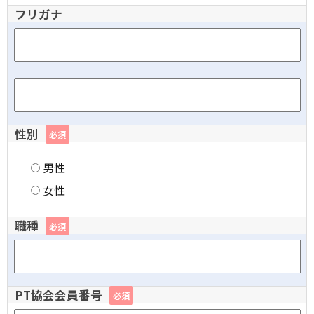
フリガナ
性別
必須
男性
女性
職種
必須
PT協会会員番号
必須