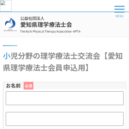
公益社団法人
愛知県理学療法士会
The Aichi Physical Therapy Association -APTA-
小児分野の理学療法士交流会【愛知
県理学療法士会員申込用】
お名前
必須